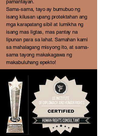
pamantayan.
Sama-sama, tayo ay bumubuo ng
isang kilusan upang protektahan ang
mga karapatang sibil at lumikha ng
isang mas ligtas, mas pantay na
lipunan para sa lahat. Samahan kami
sa mahalagang misyong ito, at sama-
sama tayong makakagawa ng
makabuluhang epekto!