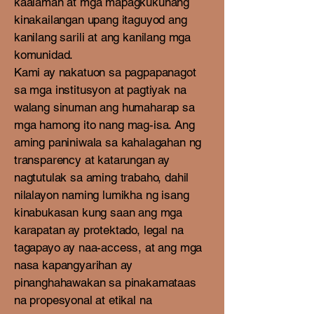
kaalaman at mga mapagkukunang
kinakailangan upang itaguyod ang
kanilang sarili at ang kanilang mga
komunidad.
Kami ay nakatuon sa pagpapanagot
sa mga institusyon at pagtiyak na
walang sinuman ang humaharap sa
mga hamong ito nang mag-isa. Ang
aming paniniwala sa kahalagahan ng
transparency at katarungan ay
nagtutulak sa aming trabaho, dahil
nilalayon naming lumikha ng isang
kinabukasan kung saan ang mga
karapatan ay protektado, legal na
tagapayo ay naa-access, at ang mga
nasa kapangyarihan ay
pinanghahawakan sa pinakamataas
na propesyonal at etikal na