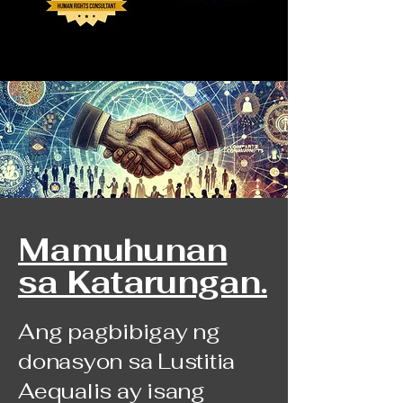
Mamuhunan
sa Katarungan.
Ang pagbibigay ng
donasyon sa Lustitia
Aequalis ay isang