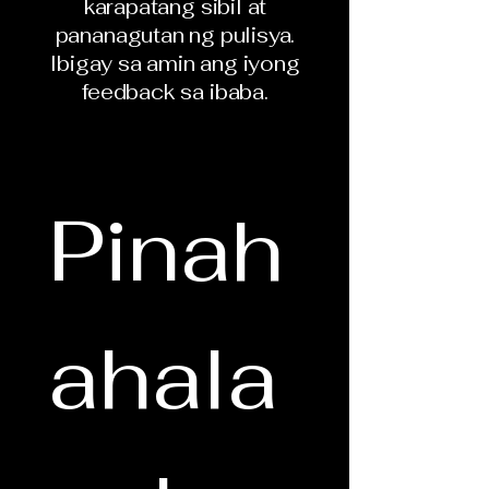
karapatang sibil at
pananagutan ng pulisya.
Ibigay sa amin ang iyong
feedback sa ibaba.
Pinah
ahala