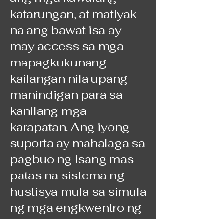
katarungan, at matiyak
na ang bawat isa ay
may access sa mga
mapagkukunang
kailangan nila upang
manindigan para sa
kanilang mga
karapatan. Ang iyong
suporta ay mahalaga sa
pagbuo ng isang mas
patas na sistema ng
hustisya mula sa simula
ng mga engkwentro ng