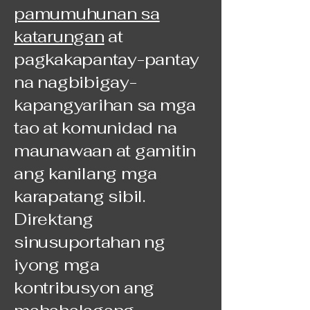
pamumuhunan sa
katarungan
at
pagkakapantay-pantay
na nagbibigay-
kapangyarihan sa mga
tao at komunidad na
maunawaan at gamitin
ang kanilang mga
karapatang sibil.
Direktang
sinusuportahan ng
iyong mga
kontribusyon ang