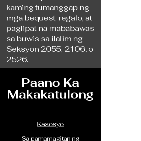
kaming tumanggap ng
mga bequest, regalo, at
paglipat na mababawas
sa buwis sa ilalim ng
Seksyon 2055, 2106, o
2526.
Paano Ka
Makakatulong
Kasosyo
Sa pamamagitan ng