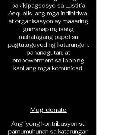
pakikipagsosyo sa Lustitia
Aequalis, ang mga indibidwal
at organisasyon ay maaaring
gumanap ng isang
mahalagang papel sa
pagtataguyod ng katarungan,
pananagutan, at
empowerment sa loob ng
kanilang mga komunidad.
Mag-donate
Ang iyong kontribusyon sa
pamumuhunan sa katarungan