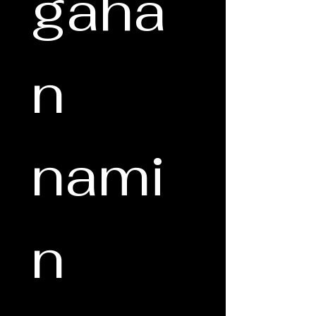
gaha
n 
nami
n 