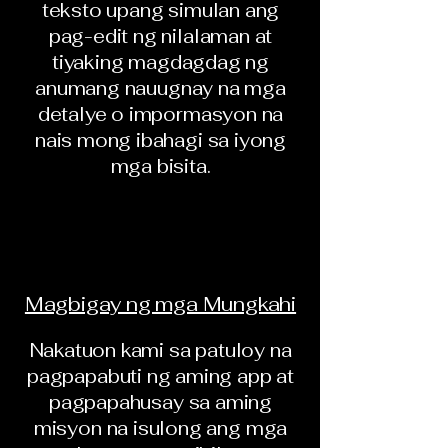
teksto upang simulan ang
pag-edit ng nilalaman at
tiyaking magdagdag ng
anumang nauugnay na mga
detalye o impormasyon na
nais mong ibahagi sa iyong
mga bisita.
Magbigay ng mga Mungkahi
Nakatuon kami sa patuloy na
pagpapabuti ng aming app at
pagpapahusay sa aming
misyon na isulong ang mga