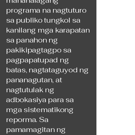
mahahalagang
programa na nagtuturo
sa publiko tungkol sa
kanilang mga karapatan
sa panahon ng
pakikipagtagpo sa
pagpapatupad ng
batas, nagtataguyod ng
pananagutan, at
nagtutulak ng
adbokasiya para sa
mga sistematikong
reporma. Sa
pamamagitan ng