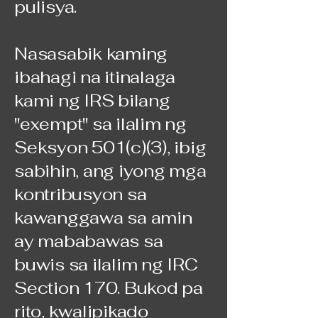
pulisya.
Nasasabik kaming
ibahagi na itinalaga
kami ng IRS bilang
"exempt" sa ilalim ng
Seksyon 501(c)(3), ibig
sabihin, ang iyong mga
kontribusyon sa
kawanggawa sa amin
ay mababawas sa
buwis sa ilalim ng IRC
Section 170. Bukod pa
rito, kwalipikado