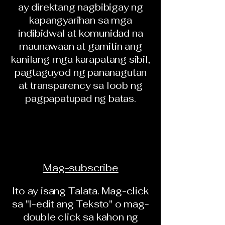
ay direktang nagbibigay ng
kapangyarihan sa mga
indibidwal at komunidad na
maunawaan at gamitin ang
kanilang mga karapatang sibil,
pagtaguyod ng pananagutan
at transparency sa loob ng
pagpapatupad ng batas.
Mag-subscribe
Ito ay isang Talata. Mag-click
sa "I-edit ang Teksto" o mag-
double click sa kahon ng