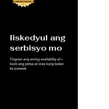
Iiskedyul ang
serbisyo mo
Tingnan ang aming availability at i-
book ang petsa at oras kung kailan
ka puwede