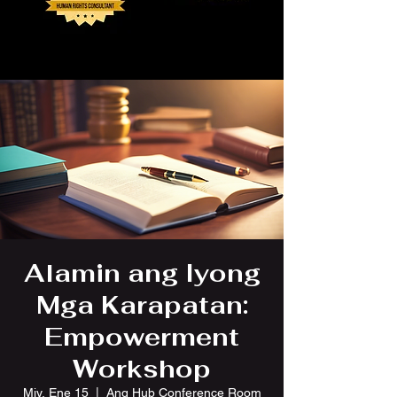
Alamin ang Iyong
Mga Karapatan:
Empowerment
Workshop
Miy, Ene 15
  |  
Ang Hub Conference Room