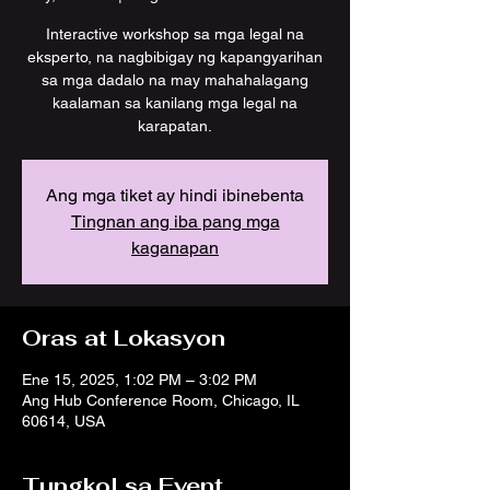
Interactive workshop sa mga legal na
eksperto, na nagbibigay ng kapangyarihan
sa mga dadalo na may mahahalagang
kaalaman sa kanilang mga legal na
karapatan.
Ang mga tiket ay hindi ibinebenta
Tingnan ang iba pang mga
kaganapan
Oras at Lokasyon
Ene 15, 2025, 1:02 PM – 3:02 PM
Ang Hub Conference Room, Chicago, IL
60614, USA
Tungkol sa Event