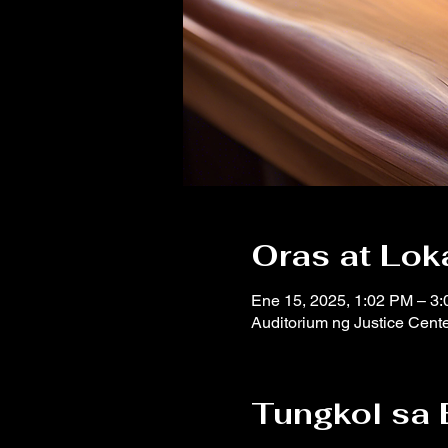
Oras at Lok
Ene 15, 2025, 1:02 PM – 3
Auditorium ng Justice Cent
Tungkol sa 