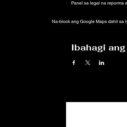
Panel sa legal na reporma 
Na-block ang Google Maps dahil sa i
Ibahagi ang 
Sumali 