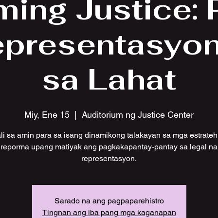
ming Justice: 
epresentasyon
sa Lahat
Miy, Ene 15
  |  
Auditorium ng Justice Center
i sa amin para sa isang dinamikong talakayan sa mga estrateh
reporma upang matiyak ang pagkakapantay-pantay sa legal na
representasyon.
Sarado na ang pagpaparehistro
Tingnan ang iba pang mga kaganapan