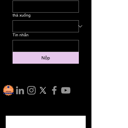
thả xuống
Tin nhắn
Nộp