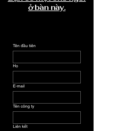
ở bàn này.
Tên đầu tiên
Họ
E-mail
Tên công ty
Liên kết