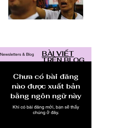
Archive
BÀI VIẾT
Newsletters & Blog
TRÊN BLOG
Chưa có bài đăng
nào được xuất bản
bằng ngôn ngữ này
Khi có bài đăng mới, bạn sẽ thấy
chúng ở đây.