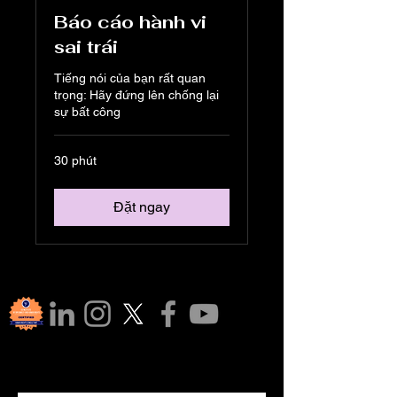
Báo cáo hành vi
sai trái
Tiếng nói của bạn rất quan
trọng: Hãy đứng lên chống lại
sự bất công
30 phút
Đặt ngay