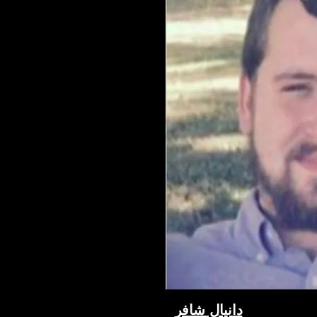
دانيال شافر