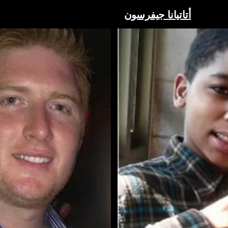
أتاتيانا جيفرسون