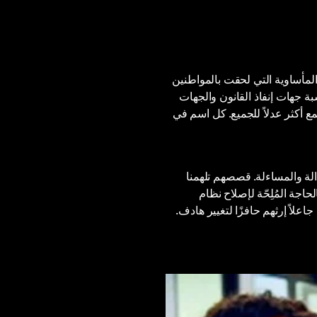
لمأساوية التي لحقت بالمواطنين
بة جهات إنفاذ القانون والجهات
ع أكثر عدلاً للجميع. كل اسم في
عدالة والمساءلة. قصصهم تلهمنا
حاجة المُلِحّة لإصلاح نظام
اعلاً إرثهم حافزًا لتغيير هادف.