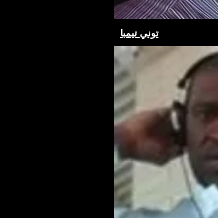
توني تيمبا