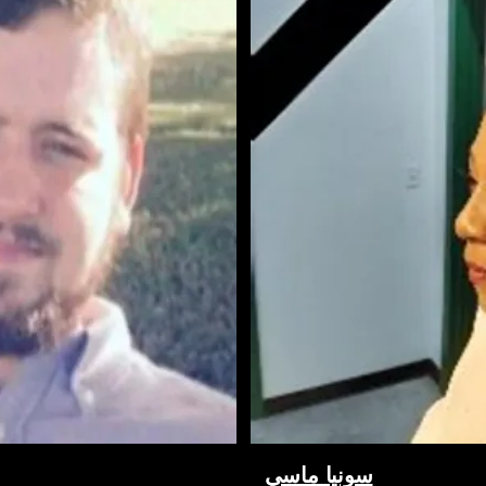
سونيا ماسي