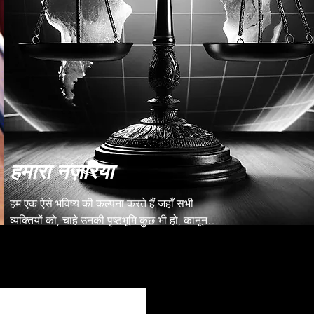
हमारा नज़रिया
हम एक ऐसे भविष्य की कल्पना करते हैं जहाँ सभी 
व्यक्तियों को, चाहे उनकी पृष्ठभूमि कुछ भी हो, कानून 
प्रवर्तन और न्यायिक और स्वास्थ्य सेवा प्रणालियों के 
साथ जुड़ाव के महत्वपूर्ण क्षणों के दौरान सक्षम कानूनी 
सलाहकार तक तत्काल पहुँच प्राप्त होगी। लुस्टिटिया 
एक्वालिस इंक. एक ऐसा समाज बनाने का प्रयास करता 
है जहाँ जवाबदेही सर्वोपरि है - जहाँ अधिकारियों को 