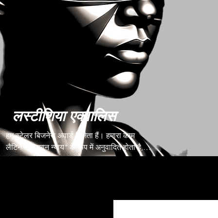
लस्टीशिया एक्वालिस
हम स्टेलर बिजनेस अवार्ड विजेता हैं। हमारा काम 
लैटिन में "समान न्याय" के रूप में अनुवादित होता है, 
जो इस सिद्धांत को मूर्त रूप देता है कि न्याय सभी के 
लिए सुलभ होना चाहिए, खासकर जब आपराधिक न्याय 
और स्वास्थ्य सेवा प्रणालियों के साथ बातचीत की 
शुरुआत में सक्षम कानूनी प्रतिनिधित्व की मांग की जाती 
है। निष्पक्षता की अवधारणा में निहित, "लुस्टिटिया" 
न्याय से जुड़ी नैतिक धार्मिकता को दर्शाता है, जबकि 