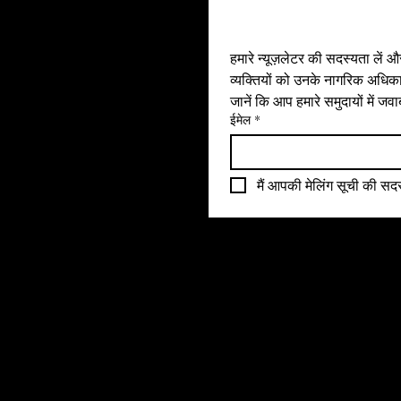
हमारे समुदाय
"एक्वेलिस" समानता को दर्शाता है, जो इस बात पर जोर 
देता है कि हर कोई सामाजिक आर्थिक स्थिति या 
हमारे न्यूज़लेटर की सदस्यता लें 
पृष्ठभूमि की परवाह किए बिना समान उपचार का हकदार 
व्यक्तियों को उनके नागरिक अधिकारो
है।
जानें कि आप हमारे समुदायों में जवा
ईमेल
*
मैं आपकी मेलिंग सूची की सदस