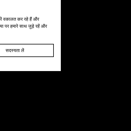
उनके कार्यों के लिए जिम्मेदार ठहराया जाता है, और 
जहाँ हर व्यक्ति भेदभाव या अपर्याप्त प्रतिनिधित्व के डर 
के बिना अपने अधिकारों की वकालत कर सकता है।
की वकालत कर रहे हैं और 
 पर हमारे साथ जुड़े रहें और 
सदस्यता लें