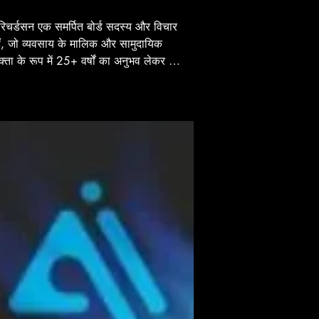
 रिचर्डसन एक समर्पित बोर्ड सदस्य और विचार 
हैं, जो व्यवसाय के मालिक और सामुदायिक 
्ता के रूप में 25+ वर्षों का अनुभव लेकर आए 
ॉर्थ कैरोलिना ए एंड टी स्टेट यूनिवर्सिटी के एक 
ाली स्नातक, रैमसे डरहम, एनसी समुदाय में एक 
ापित और प्रमुख नियोक्ता हैं, जहाँ वे सामाजिक 
 और आर्थिक सशक्तीकरण को बढ़ावा देने के 
्य से पहलों में भी सक्रिय रूप से शामिल हैं। 
 पर पड़े समुदायों के उत्थान के लिए एक मजबूत 
बद्धता के साथ, रैमसे रणनीतिक साझेदारी और 
 समाधानों के माध्यम से प्रभावशाली बदलाव 
के लिए अपनी उद्यमशीलता की पृष्ठभूमि का लाभ 
 हैं। वकालत और सामुदायिक सेवा के लिए 
जुनून लुस्टिटिया एक्वालिस के मिशन के साथ 
 से जुड़ता है, जो कानून प्रवर्तन में जवाबदेही 
़ावा देते हुए न्याय तक समान पहुँच को बढ़ावा 
पर ध्यान केंद्रित करता है। एक विचार नेता और 
ि डेवलपर के रूप में, रैमसे संवाद और सहयोग 