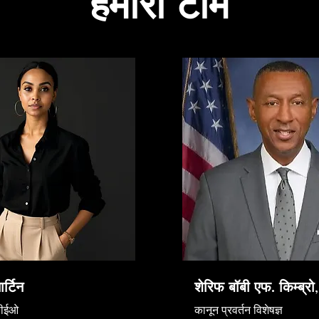
हमारी टीम
ार्टिन
शेरिफ बॉबी एफ. किम्ब्रो
सीईओ
कानून प्रवर्तन विशेषज्ञ