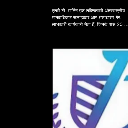
एशले टी. मार्टिन एक शक्तिशाली अंतरराष्ट्रीय 
मानवाधिकार सलाहकार और असाधारण गैर-
लाभकारी कार्यकारी नेता हैं, जिनके पास 20 से 
अधिक वर्षों का अनुभव है। उन्होंने संयुक्त राज्य 
अमेरिका और विदेशों में अफ्रीका, मैक्सिको और 
यूरोप में महत्वपूर्ण सामाजिक, न्याय और आर्थिक 
मुद्दों को संबोधित करने वाली राज्य और राष्ट्रीय 
पहलों का नेतृत्व किया है। प्रणालीगत परिवर्तन 
के एक सच्चे एजेंट के रूप में, वह ऐसे समाधानों 
को बढ़ावा देती हैं जो सार्वजनिक सुरक्षा को बढ़ाते
हैं और सामाजिक न्याय और सुधार को बढ़ावा देते
हैं। गोल्डमैन सैक्स ब्लैक वुमन ऑफ इम्पैक्ट के 
रूप में पहचानी जाने वाली एशले को महिलाओं के
नेतृत्व वाली गैर-लाभकारी संस्थाओं को आगे 
बढ़ाने की उनकी क्षमता के लिए जाना जाता है, 
जो इस क्षेत्र में उनके प्रभाव को और बढ़ाते हैं। 
65 मिलियन डॉलर से अधिक जुटाने के 
प्रभावशाली इतिहास के साथ, वह स्थायी और 