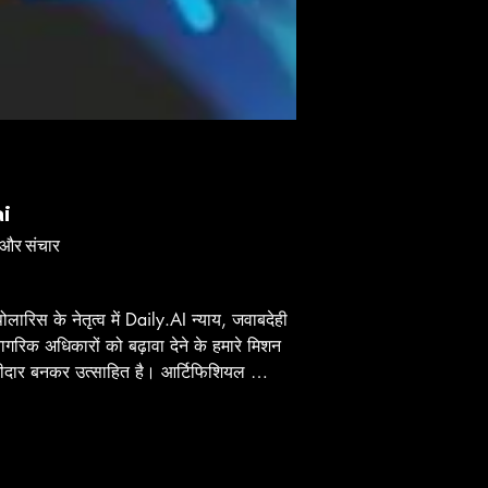
 तक कि जब असहमति होती है) के अवसर पैदा 
के लिए समर्पित रहते हैं, यह सुनिश्चित करते हुए 
 आवाज़ सुनी जाए और उसे महत्व दिया जाए। 
ंतर्दृष्टि और नेतृत्व अमूल्य संपत्ति हैं क्योंकि 
ी के लिए अधिक समतापूर्ण और न्यायपूर्ण समाज 
शा में काम करते हैं।
s://www.linkedin.com/in/ramsey-
ardson-344a2910/
ai
और संचार
ोलारिस के नेतृत्व में Daily.AI न्याय, जवाबदेही 
गरिक अधिकारों को बढ़ावा देने के हमारे मिशन 
ागीदार बनकर उत्साहित है। आर्टिफिशियल 
जेंस समाधानों में विशेषज्ञता रखने वाली 
ुनिक प्रौद्योगिकी कंपनी के रूप में, Daily.AI 
िक चुनौतियों का समाधान करने और 
ायिक जुड़ाव को बढ़ाने के लिए अभिनव उपकरणों 