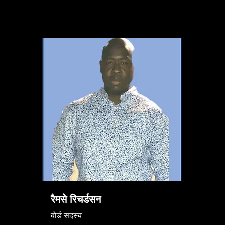
रैमसे रिचर्डसन
बोर्ड सदस्य