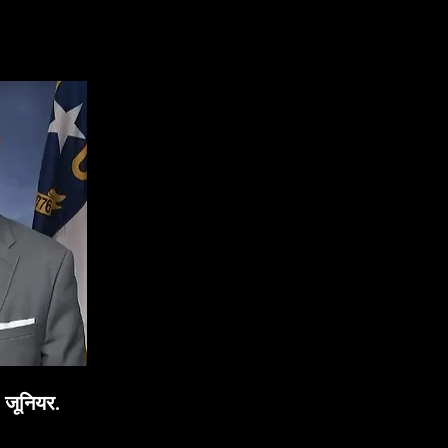
, जूनियर.