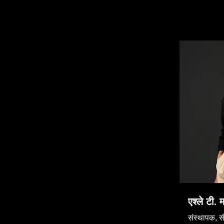
एश्ले टी. म
संस्थापक, 