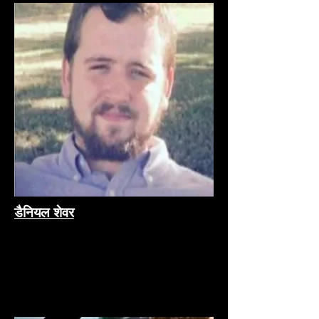
डैनियल शेवर