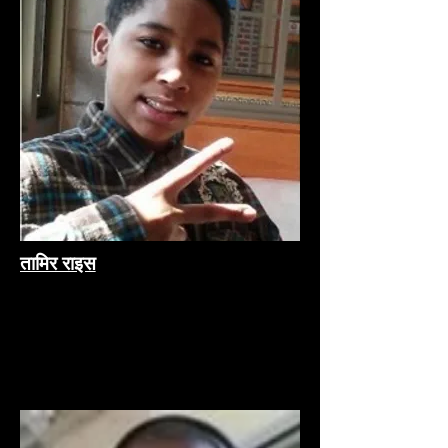
तामिर राइस