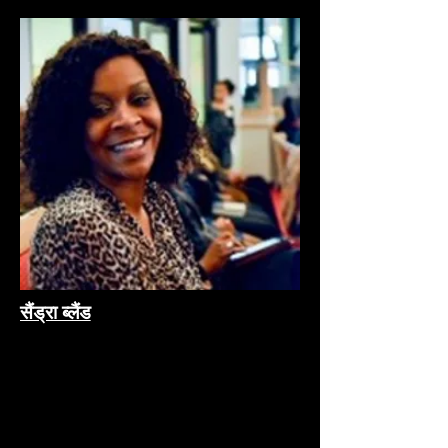
सैंड्रा ब्लैंड