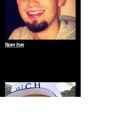
डिलन टेलर