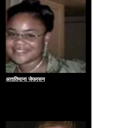
अतातियाना जेफरसन