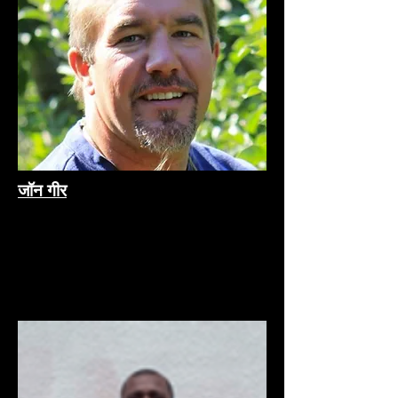
जॉन गीर