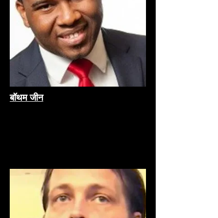
बॉथम जीन