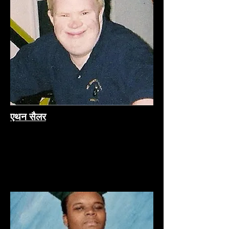
एथन सैलर