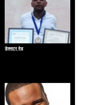
डेक्सटर वेड