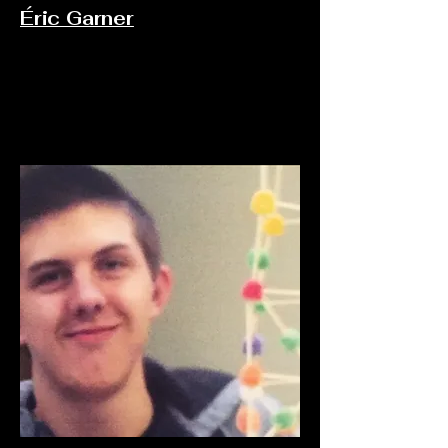
Éric Garner