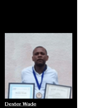
Dexter Wade