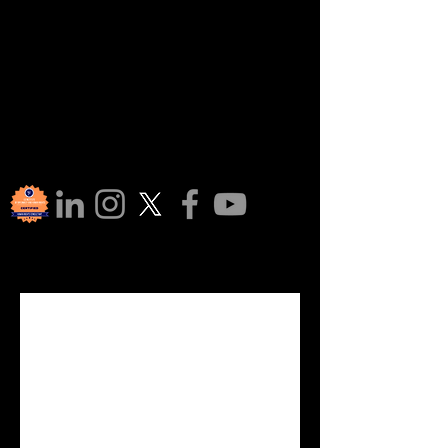
Rejoigne
z notre 