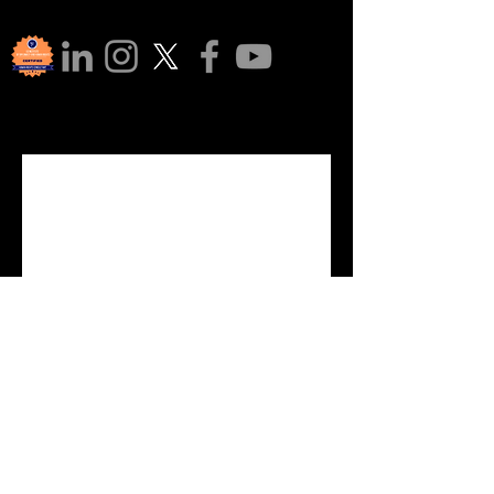
Rejoigne
z notre 
commun
auté !
Abonnez-vous à notre newsletter 