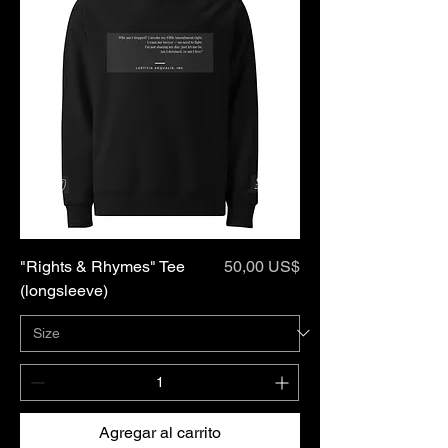
Precio
"Rights & Rhymes" Tee
50,00 US$
(longsleeve)
Agregar al carrito