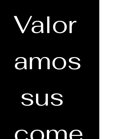
Valor
amos
 sus 
come