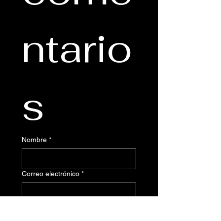
ntario
s
Nombre
*
Correo electrónico
*
Este formulario de comentarios 
está diseñado para recopilar 