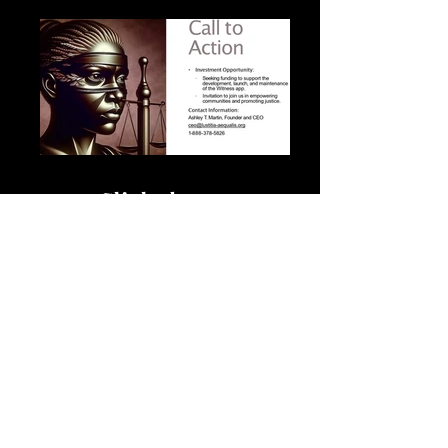
Click above
to enlarge
the
presentatio
n.
Support Lustitia aequalis today—your
generous donations are tax-deductible
as we are a registered 501(c)(3)
nonprofit organization.